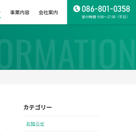
せ
事業内容
会社案内
受付時間 9:00～17:00（平日）
FORMATIO
カテゴリー
お知らせ