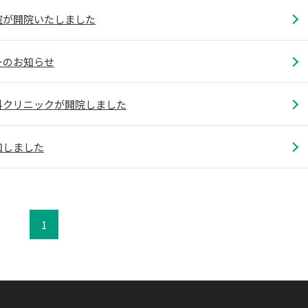
院が開院いたしました
ーのお知らせ
科クリニックが開院しました
加しました
1