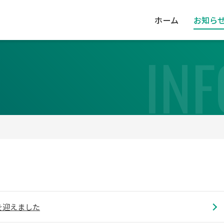
ホーム
お知ら
IN
を迎えました